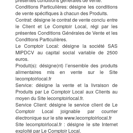
présentes conditions générales de vente.
Conditions Particulières: désigne les conditions
de vente spécifiques à chacun des Produits.
Contrat: désigne le contrat de vente conclu entre
le Client et Le Comptoir Local, régi par les
présentes Conditions Générales de Vente et les
Conditions Particulières.
Le Comptoir Local: désigne la société SAS
MIPDCV au capital social variable de 2500
euros.
Produit(s): désigne(nt) l’ensemble des produits
alimentaires mis en vente sur le Site
lecomptoirlocal.fr
Service: désigne la vente et la livraison de
Produits par Le Comptoir Local aux Clients au
moyen du Site lecomptoirlocal.fr.
Service Client: désigne le service client de Le
Comptoir Local joignable par courrier
électronique sur le site www.lecomptoirlocal.fr
Site lecomptoirlocal.fr : désigne le site Internet
exploité par Le Comptoir Local.