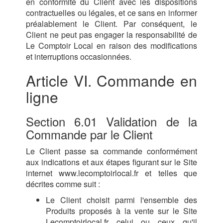
en conformité du Client avec les dispositions
contractuelles ou légales, et ce sans en informer
préalablement le Client. Par conséquent, le
Client ne peut pas engager la responsabilité de
Le Comptoir Local en raison des modifications
et interruptions occasionnées.
Article VI. Commande en
ligne
Section 6.01 Validation de la
Commande par le Client
Le Client passe sa commande conformément
aux indications et aux étapes figurant sur le Site
internet www.lecomptoirlocal.fr et telles que
décrites comme suit :
Le Client choisit parmi l'ensemble des
Produits proposés à la vente sur le Site
Lecomptoirlocal.fr celui ou ceux qu'il