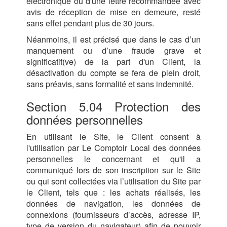
électronique ou d'une lettre recommandée avec
avis de réception de mise en demeure, resté
sans effet pendant plus de 30 jours.
Néanmoins, il est précisé que dans le cas d’un
manquement ou d’une fraude grave et
significatif(ve) de la part d'un Client, la
désactivation du compte se fera de plein droit,
sans préavis, sans formalité et sans indemnité.
Section 5.04 Protection des
données personnelles
En utilisant le Site, le Client consent à
l'utilisation par Le Comptoir Local des données
personnelles le concernant et qu'il a
communiqué lors de son inscription sur le Site
ou qui sont collectées via l’utilisation du Site par
le Client, tels que : les achats réalisés, les
données de navigation, les données de
connexions (fournisseurs d’accès, adresse IP,
type de version du navigateur) afin de pouvoir