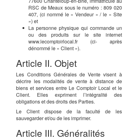
77600 Chanteloup-en-Brie, immatriculé au
RSC de Meaux sous le numéro : 809 020
407, (ci nommé le « Vendeur » / le « Site
») et
La personne physique qui commande un
ou des produits sur le site internet
www.lecomptoirlocal.fr (ci- après
dénommé le « Client »).
Article II. Objet
Les Conditions Générales de Vente visent à
décrire les modalités de vente à distance de
biens et services entre Le Comptoir Local et le
Client. Elles expriment l’intégralité des
obligations et des droits des Parties.
Le Client dispose de la faculté de les
sauvegarder et/ou de les imprimer.
Article III. Généralités