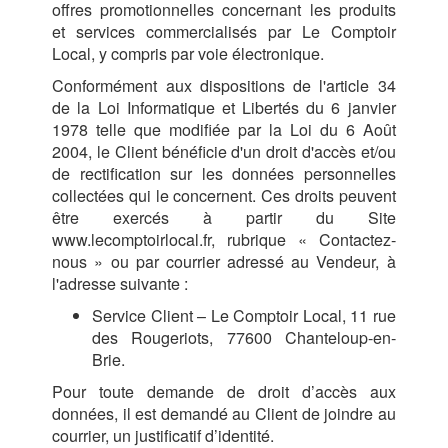
offres promotionnelles concernant les produits
et services commercialisés par Le Comptoir
Local, y compris par voie électronique.
Conformément aux dispositions de l'article 34
de la Loi Informatique et Libertés du 6 janvier
1978 telle que modifiée par la Loi du 6 Août
2004, le Client bénéficie d'un droit d'accès et/ou
de rectification sur les données personnelles
collectées qui le concernent. Ces droits peuvent
être exercés à partir du Site
www.lecomptoirlocal.fr, rubrique « Contactez-
nous » ou par courrier adressé au Vendeur, à
l'adresse suivante :
Service Client – Le Comptoir Local, 11 rue
des Rougeriots, 77600 Chanteloup-en-
Brie.
Pour toute demande de droit d’accès aux
données, il est demandé au Client de joindre au
courrier, un justificatif d’identité.