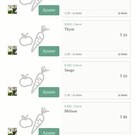
Ajouter
1,1€ / la botte
la botte
EARL Chevet
Thym
1
10
Ajouter
1,1€ / la botte
la botte
EARL Chevet
Sauge
1
10
Ajouter
1,1€ / la botte
la botte
EARL Chevet
Mélisse
1
90
Ajouter