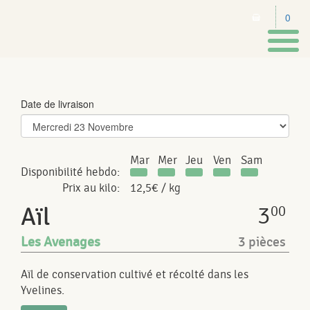
0
Toggl
naviga
Date de livraison
Mar
Mer
Jeu
Ven
Sam
Disponibilité hebdo:
Prix au kilo:
12,5€ / kg
3
Aïl
00
Les Avenages
3 pièces
Aïl de conservation cultivé et récolté dans les
Yvelines.