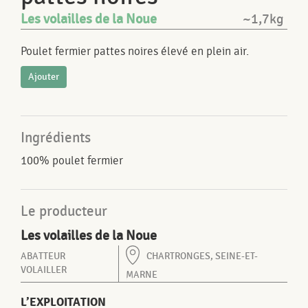
Les volailles de la Noue
~1,7kg
Poulet fermier pattes noires élevé en plein air.
Ajouter
Ingrédients
100% poulet fermier
Le producteur
Les volailles de la Noue
ABATTEUR
CHARTRONGES, SEINE-ET-
VOLAILLER
MARNE
L’EXPLOITATION