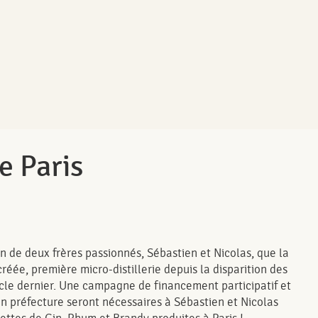
de Paris
n de deux frères passionnés, Sébastien et Nicolas, que la
 créée, première micro-distillerie depuis la disparition des
iècle dernier. Une campagne de financement participatif et
n préfecture seront nécessaires à Sébastien et Nicolas