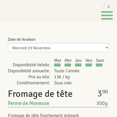
0
Toggl
naviga
Date de livraison
Mar
Mer
Jeu
Ven
Sam
Disponibilité hebdo:
Disponibilité annuelle:
Toute l’année
Prix au kilo:
13€ / kg
Conditionnement:
Sous vide
3
Fromage de tête
90
Ferme de Moneuse
300g
Fromage de tête fraichement préparé.